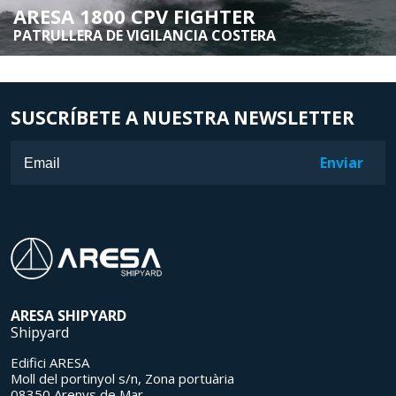
ARESA 1800 CPV FIGHTER
PATRULLERA DE VIGILANCIA COSTERA
SUSCRÍBETE A NUESTRA NEWSLETTER
ARESA
SHIPYARD
Shipyard
Edifici ARESA
Moll del portinyol s/n, Zona portuària
08350 Arenys de Mar