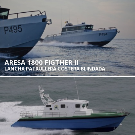
ARESA 1800 FIGTHER II
LANCHA PATRULLERA COSTERA BLINDADA