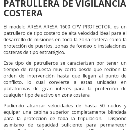
PATRULLERA DE VIGILANCIA
ES
EN
CA
FR
PT
COSTERA
El modelo ARESA ARESA 1600 CPV PROTECTOR, es un
patrullero de tipo costero de alta velocidad ideal para el
desarrollo de misiones en toda la zona costera como la
protección de puertos, zonas de fondeo o instalaciones
costeras de tipo estratégico.
Este tipo de patrulleros se caracterizan por tener un
tiempo de respuesta muy corto desde que reciben la
orden de intervención hasta que llegan al punto de
conflicto, lo cual convierte a estas unidades en
plataformas de gran interés para la protección de
cualquier tipo de activo en zona costera.
Pudiendo alcanzar velocidades de hasta 50 nudos y
equipar una cabina superior completamente blindada
para la protección de toda la tripulación. Dispone
asimismo de capacidad suficiente para permanecer