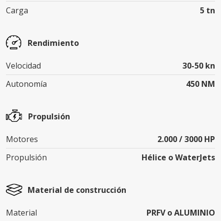
Carga
5 tn
Rendimiento
Velocidad
30-50 kn
Autonomía
450 NM
Propulsión
Motores
2.000 / 3000 HP
Propulsión
Hélice o WaterJets
Material de construcción
Material
PRFV o ALUMINIO