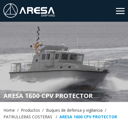
HOME
SHIPYARD
PRODUCTOS
SERVICIOS
NEWS & MEDIA
ARESA 1600 CPV PROTECTOR
CONTACTO
Home
Productos
Buques de defensa y vigilancia
PATRULLERAS COSTERAS
ARESA 1600 CPV PROTECTOR