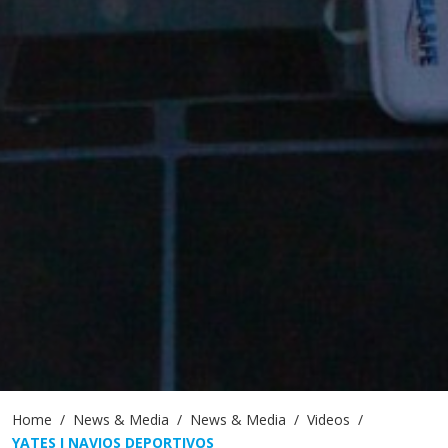
Home
News & Media
News & Media
Videos
YATES I NAVIOS DEPORTIVOS