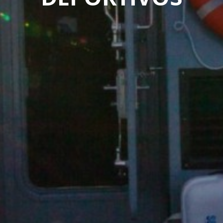
Esses cookies são utilizados para armazenar informações
sobre as preferências e escolhas pessoais do usuário
através da observação contínua de seus hábitos de
navegação. Graças a eles, podemos conhecer os hábitos
de navegação no site e exibir publicidade relacionada ao
perfil de navegação do usuário.