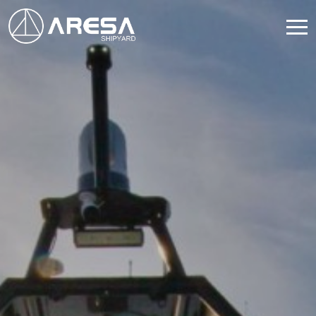
HOME
SHIPYARD
PRODUTOS
SERVIÇOS
NEWS & MEDIA
CONTATO
Modificar cookies