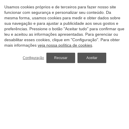
Usamos cookies próprios e de terceiros para fazer nosso site
funcionar com segurança e personalizar seu conteúdo. Da
mesma forma, usamos cookies para medir e obter dados sobre
Salvar configuração
Aceitar tudo
sua navegação e para ajustar a publicidade aos seus gostos e
preferências. Pressione o botão "Aceitar tudo" para confirmar que
leu e aceitou as informações apresentadas. Para gerenciar ou
desabilitar esses cookies, clique em "Configuração". Para obter
mais informações
veja nossa política de cookies
.
ARESA
SHIPYARD
Shipyard
Configuração
Recusar
Aceitar
Edifici ARESA
Moll del portinyol s/n, Zona portuària
08350 Arenys de Mar
Como conseguir
Tel.
(+34) 93 792 13 00
Fax.
(+34) 93 792 12 40
info@gruparesaint.com