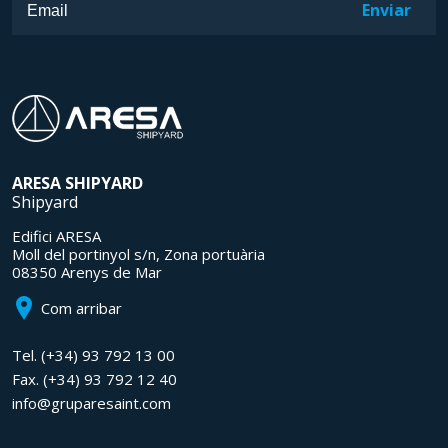
ARESA
SHIPYARD
Shipyard
Edifici ARESA
Moll del portinyol s/n, Zona portuària
08350 Arenys de Mar
Com arribar
Tel.
(+34) 93 792 13 00
Fax.
(+34) 93 792 12 40
info@gruparesaint.com