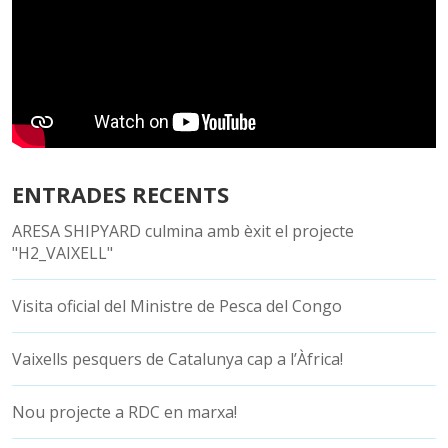
ENTRADES RECENTS
ARESA SHIPYARD culmina amb èxit el projecte
"H2_VAIXELL"
Visita oficial del Ministre de Pesca del Congo
Vaixells pesquers de Catalunya cap a l’Àfrica!
Nou projecte a RDC en marxa!