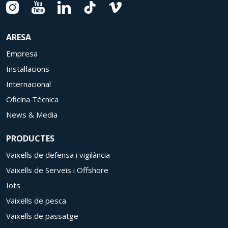
ARESA
Empresa
Instal·lacions
Internacional
Oficina Técnica
News & Media
PRODUCTES
Vaixells de defensa i vigilància
Vaixells de Serveis i Offshore
Iots
Vaixells de pesca
Vaixells de passatge