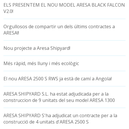
ELS PRESENTEM EL NOU MODEL ARESA BLACK FALCON
V2.0!
Orgullosos de compartir un dels últims contractes a
ARESA!!
Nou projecte a Aresa Shipyard!
Més ràpid, més lluny i més ecològic
El nou ARESA 2500 S RWS ja està de camí a Angola!
ARESA SHIPYARD S.L. ha estat adjudicada per a la
construccion de 9 unitats del seu model ARESA 1300
ARESA SHIPYARD S'ha adjudicat un contracte per a la
construcció de 4 unitats d'ARESA 2500 S