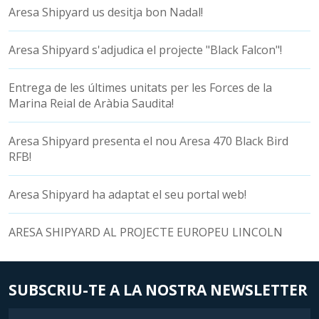
Aresa Shipyard us desitja bon Nadal!
Aresa Shipyard s'adjudica el projecte "Black Falcon"!
Entrega de les últimes unitats per les Forces de la
Marina Reial de Aràbia Saudita!
Aresa Shipyard presenta el nou Aresa 470 Black Bird
RFB!
Aresa Shipyard ha adaptat el seu portal web!
ARESA SHIPYARD AL PROJECTE EUROPEU LINCOLN
SUBSCRIU-TE A LA NOSTRA NEWSLETTER