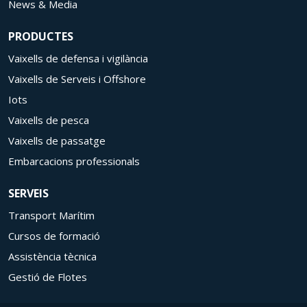
News & Media
PRODUCTES
Vaixells de defensa i vigilància
Vaixells de Serveis i Offshore
Iots
Vaixells de pesca
Vaixells de passatge
Embarcacions professionals
SERVEIS
Transport Marítim
Cursos de formació
Guardar configuració
Acceptar totes
Assistència tècnica
Gestió de Flotes