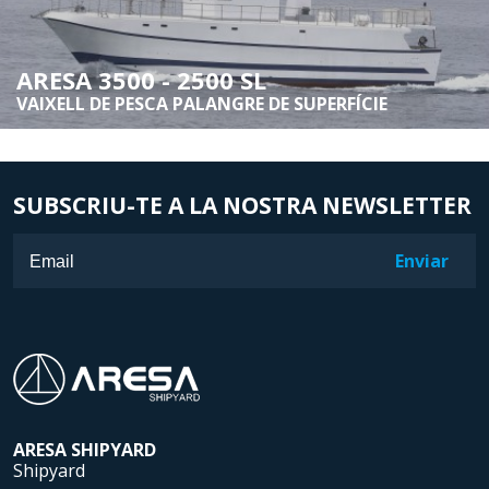
ARESA 3500 - 2500 SL
VAIXELL DE PESCA PALANGRE DE SUPERFÍCIE
SUBSCRIU-TE A LA NOSTRA NEWSLETTER
ARESA
SHIPYARD
Shipyard