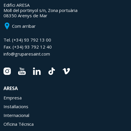
Edifici ARESA
Moll del portinyol s/n, Zona portuària
08350 Arenys de Mar
Com arribar
Tel.
(+34) 93 792 13 00
Fax.
(+34) 93 792 12 40
info@gruparesaint.com
ARESA
Empresa
Instal·lacions
Internacional
Oficina Técnica