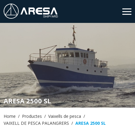
HOME
SHIPYARD
PRODUCTES
SERVEIS
NEWS & MEDIA
ARESA 2500 SL
CONTACTE
Home
Productes
Vaixells de pesca
VAIXELL DE PESCA PALANGRERS
ARESA 2500 SL