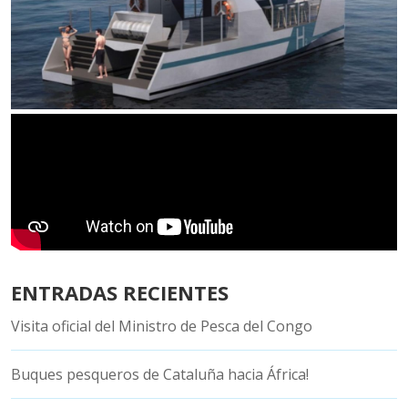
ENTRADAS RECIENTES
Visita oficial del Ministro de Pesca del Congo
Buques pesqueros de Cataluña hacia África!